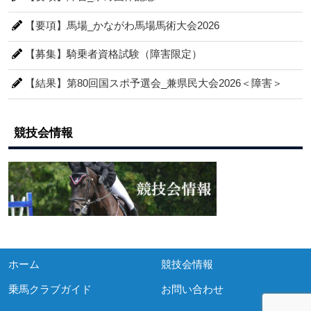
【要項】馬場_かながわ馬場馬術大会2026
【募集】騎乗者資格試験（障害限定）
【結果】第80回国スポ予選会_兼県民大会2026＜障害＞
競技会情報
ホーム
競技会情報
乗馬クラブガイド
お問い合わせ