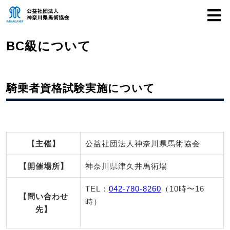
BC級について
騎乗者資格試験実施について
【主催】
公益社団法人神奈川県馬術協会
【開催場所】
神奈川県津久井馬術場
TEL：
042-780-8260
（10時〜16
【問い合わせ
時）
先】