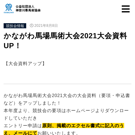
競技会情報
2021年8月8日
かながわ馬場馬術大会2021大会資料
UP！
【大会資料アップ】
かながわ馬場馬術大会2021大会の大会資料（要項・申込書
など）をアップしました！
本年度より、競技会の要項はホームページよりダウンロー
ドしていただき
エントリー申請は
原則、掲載のエクセル書式に記入のう
え、メールにて
お願いいたします。