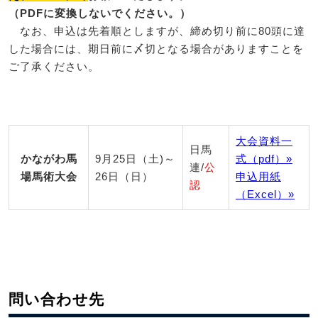
（PDFに変換しないでください。）
なお、申込は先着順としますが、締め切り前に80頭に達
した場合には、期日前に〆切となる場合がありますことを
ご了承ください。
大会資料一
日馬
かながわ馬
9月25日（土)～
式（pdf）»
連/
公
場馬術大会
26日（日）
申込用紙
認
（Excel）»
問い合わせ先