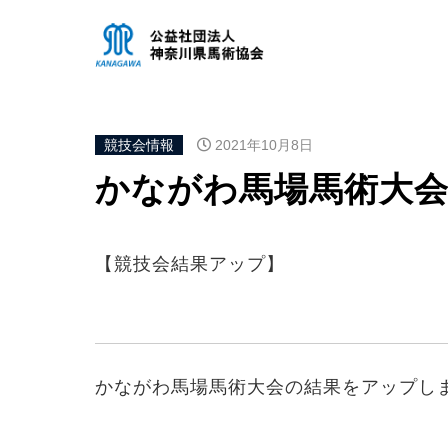
競技会情報
2021年10月8日
かながわ馬場馬術大会
【競技会結果アップ】
かながわ馬場馬術大会の結果をアップし