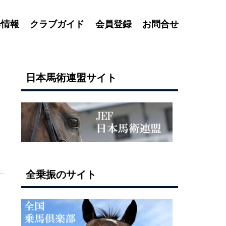
会情報
クラブガイド
会員登録
お問合せ
日本馬術連盟サイト
全乗振のサイト