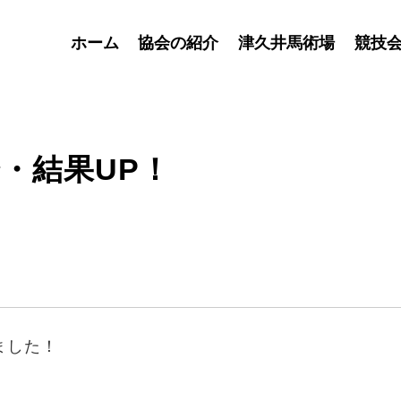
ホーム
協会の紹介
津久井馬術場
競技
・結果UP！
ました！