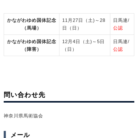
かながわゆめ国体記念
11月27日（土)～28
日馬連/
（馬場）
日（日）
公認
かながわゆめ国体記念
12月4日（土)～5日
日馬連/
（障害）
（日）
公認
問い合わせ先
神奈川県馬術協会
メール