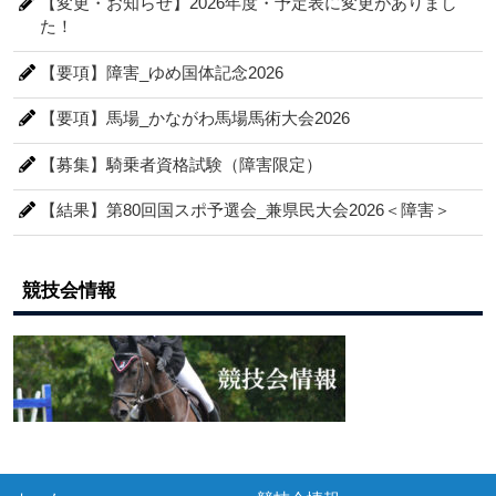
【変更・お知らせ】2026年度・予定表に変更がありまし
た！
【要項】障害_ゆめ国体記念2026
【要項】馬場_かながわ馬場馬術大会2026
【募集】騎乗者資格試験（障害限定）
【結果】第80回国スポ予選会_兼県民大会2026＜障害＞
競技会情報